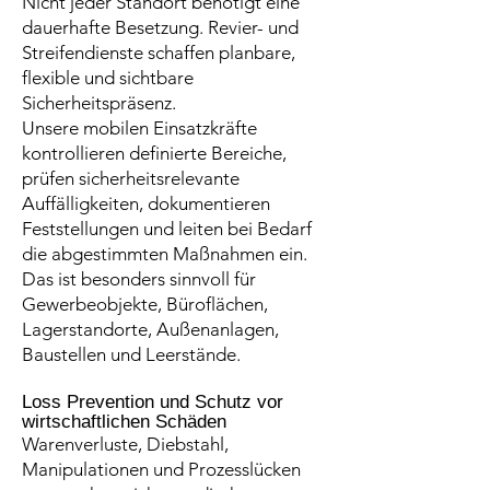
Nicht jeder Standort benötigt eine
dauerhafte Besetzung. Revier- und
Streifendienste schaffen planbare,
flexible und sichtbare
Sicherheitspräsenz.
Unsere mobilen Einsatzkräfte
kontrollieren definierte Bereiche,
prüfen sicherheitsrelevante
Auffälligkeiten, dokumentieren
Feststellungen und leiten bei Bedarf
die abgestimmten Maßnahmen ein.
Das ist besonders sinnvoll für
Gewerbeobjekte, Büroflächen,
Lagerstandorte, Außenanlagen,
Baustellen und Leerstände.
Loss Prevention und Schutz vor
wirtschaftlichen Schäden
Warenverluste, Diebstahl,
Manipulationen und Prozesslücken