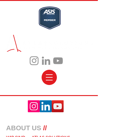
ABOUT US
//