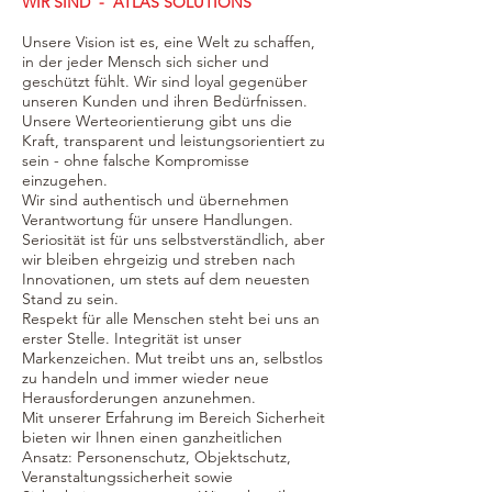
WIR SIND - ATLAS SOLUTIONS
Unsere Vision ist es, eine Welt zu schaffen,
in der jeder Mensch sich sicher und
geschützt fühlt. Wir sind loyal gegenüber
unseren Kunden und ihren Bedürfnissen.
Unsere Werteorientierung gibt uns die
Kraft, transparent und leistungsorientiert zu
sein - ohne falsche Kompromisse
einzugehen.
Wir sind authentisch und übernehmen
Verantwortung für unsere Handlungen.
Seriosität ist für uns selbstverständlich, aber
wir bleiben ehrgeizig und streben nach
Innovationen, um stets auf dem neuesten
Stand zu sein.
Respekt für alle Menschen steht bei uns an
erster Stelle. Integrität ist unser
Markenzeichen. Mut treibt uns an, selbstlos
zu handeln und immer wieder neue
Herausforderungen anzunehmen.
Mit unserer Erfahrung im Bereich Sicherheit
bieten wir Ihnen einen ganzheitlichen
Ansatz: Personenschutz, Objektschutz,
Veranstaltungssicherheit sowie