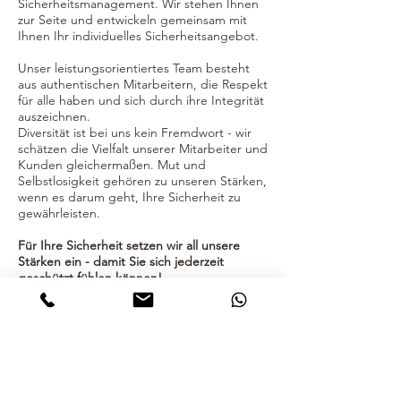
Sicherheitsmanagement. Wir stehen Ihnen
zur Seite und entwickeln gemeinsam mit
Ihnen Ihr individuelles Sicherheitsangebot.
Unser leistungsorientiertes Te
am besteht
aus authentischen Mitarbeitern, die Respekt
für alle haben und sich durch ihre Integrität
auszeichnen.
Diversität ist bei uns kein Fremdwort - wir
schätzen die Vielfalt unserer Mitarbeiter und
Kunden gleichermaßen. Mut und
Selbstlosigkeit gehören zu unseren Stärken,
wenn es darum geht, Ihre Sicherheit zu
gewährleisten.
Für Ihre Sicherheit setzen wir all unsere
Stärken ein - damit Sie sich jederzeit
geschützt fühlen können!