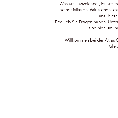
Was uns auszeichnet, ist unse
seiner Mission. Wir stehen fe
anzubieten
Egal, ob Sie Fragen haben, Unter
sind hier, um I
Willkommen bei der Atlas C
Glei