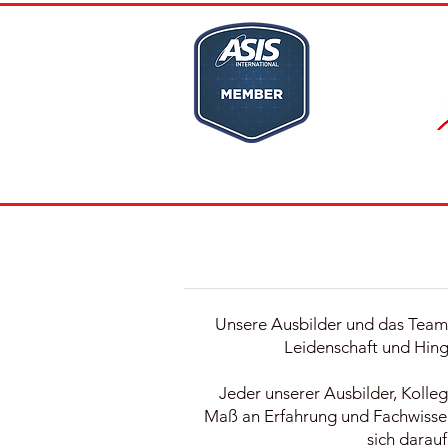
HOME
KARRIERE
Unsere Ausbilder und das Team 
Leidenschaft und Hin
Jeder unserer Ausbilder, Kolle
Maß an Erfahrung und Fachwissen 
sich darau