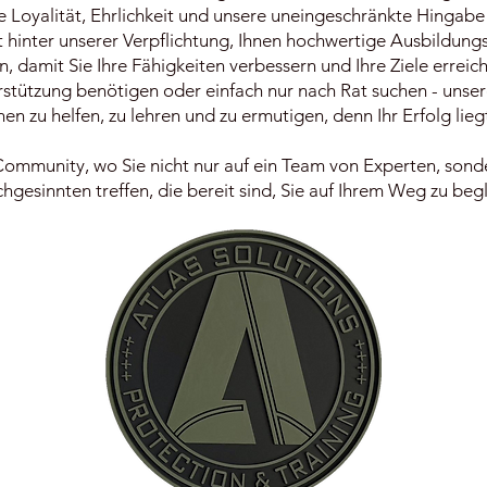
re Loyalität, Ehrlichkeit und unsere uneingeschränkte Hinga
st hinter unserer Verpflichtung, Ihnen hochwertige Ausbildun
, damit Sie Ihre Fähigkeiten verbessern und Ihre Ziele erreic
stützung benötigen oder einfach nur nach Rat suchen - unser
hnen zu helfen, zu lehren und zu ermutigen, denn Ihr Erfolg lie
ommunity, wo Sie nicht nur auf ein Team von Experten, sonde
chgesinnten treffen, die bereit sind, Sie auf Ihrem Weg zu begl