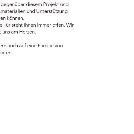
be gegenüber diesem Projekt und
gsmaterialien und Unterstützung
hen können.
e Tür steht Ihnen immer offen. Wir
gt uns am Herzen.
rn auch auf eine Familie von
eiten.