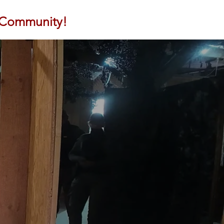
y Community!