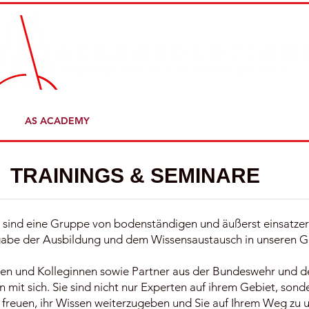
AS ACADEMY
CORPORATE SECURITY "ATLAS"
KO
TRAININGS & SEMINARE
sind eine Gruppe von bodenständigen und äußerst einsatzerf
gabe der Ausbildung und dem Wissensaustausch in unseren 
gen und Kolleginnen sowie Partner aus der Bundeswehr und der 
mit sich. Sie sind nicht nur Experten auf ihrem Gebiet, son
f freuen, ihr Wissen weiterzugeben und Sie auf Ihrem Weg zu u